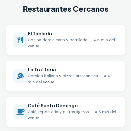
Restaurantes Cercanos
El Tablado
Cocina dominicana y parrillada — A 5 min del
venue
La Trattoria
Comida italiana y pizzas artesanales — A 10
min del venue
Café Santo Domingo
Café, repostería y platos ligeros — A 3 min del
venue