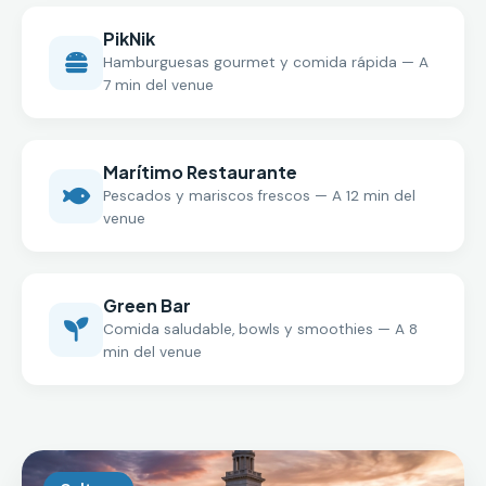
PikNik
Hamburguesas gourmet y comida rápida — A
7 min del venue
Marítimo Restaurante
Pescados y mariscos frescos — A 12 min del
venue
Green Bar
Comida saludable, bowls y smoothies — A 8
min del venue